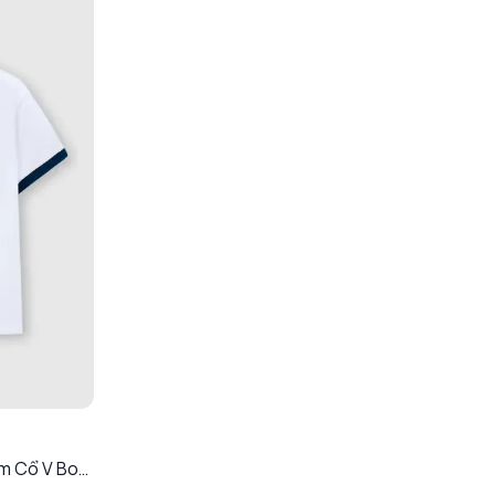
m Cổ V Bo