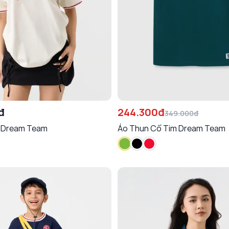
đ
244.300đ
349.000đ
 Dream Team
Áo Thun Cổ Tim Dream Team