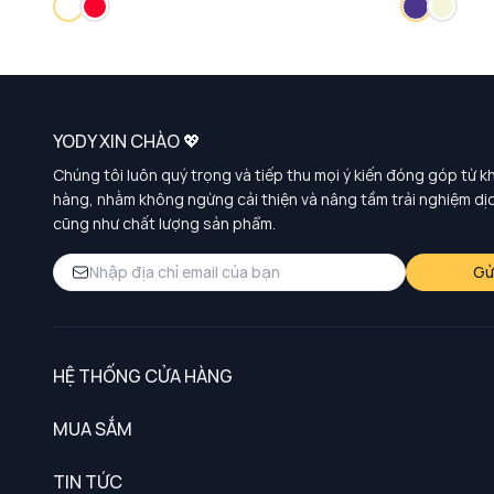
YODY XIN CHÀO 💖
Chúng tôi luôn quý trọng và tiếp thu mọi ý kiến đóng góp từ k
hàng, nhằm không ngừng cải thiện và nâng tầm trải nghiệm dị
cũng như chất lượng sản phẩm.
Gử
HỆ THỐNG CỬA HÀNG
MUA SẮM
Nam
TIN TỨC