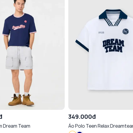
đ
349.000đ
m Dream Team
Áo Polo Teen Relax Dreamtea
Kẻ