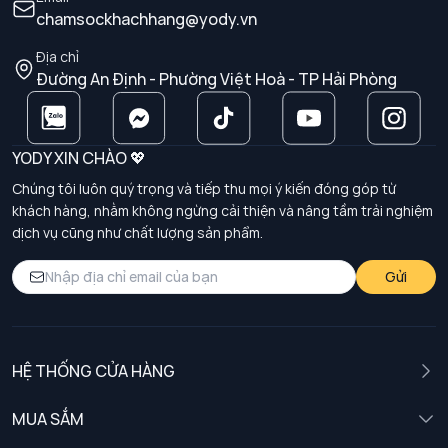
chamsockhachhang@yody.vn
Địa chỉ
Đường An Định - Phường Việt Hoà - TP Hải Phòng
YODY XIN CHÀO 💖
Chúng tôi luôn quý trọng và tiếp thu mọi ý kiến đóng góp từ
khách hàng, nhằm không ngừng cải thiện và nâng tầm trải nghiệm
dịch vụ cũng như chất lượng sản phẩm.
Gửi
HỆ THỐNG CỬA HÀNG
MUA SẮM