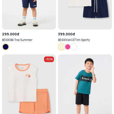
299.000đ
399.000đ
Bộ Đồ Bé Trai Summer
Bộ Đồ Kid Cổ Tim Sporty
-
30
%