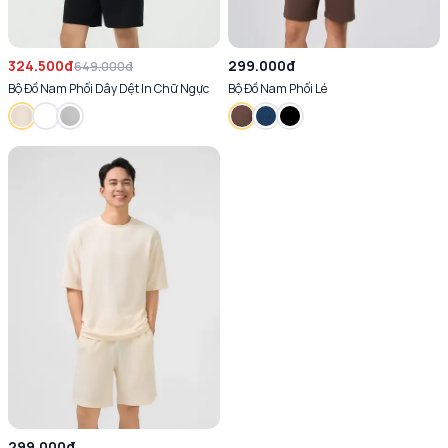
324.500đ
299.000đ
649.000đ
Bộ Đồ Nam Phối Dây Dệt In Chữ Ngực
Bộ Đồ Nam Phối Lé
299.000đ