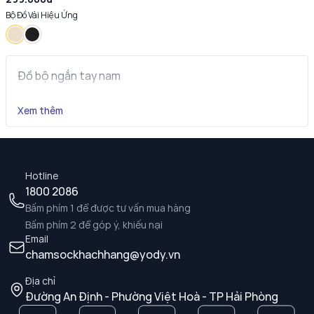
Bộ Đồ Vải Hiệu Ứng
Đồ bộ ngắn tay nam
Xem thêm
Hotline
1800 2086
Bấm phím 1 để được tư vấn mua hàng
Bấm phím 2 để góp ý, khiếu nại
Email
chamsockhachhang@yody.vn
Địa chỉ
Đường An Định - Phường Việt Hoà - TP Hải Phòng