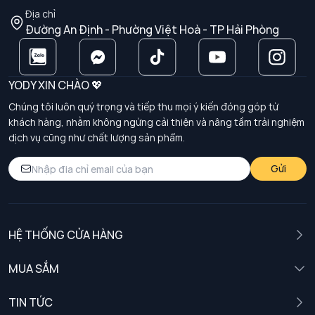
Địa chỉ
Đường An Định - Phường Việt Hoà - TP Hải Phòng
YODY XIN CHÀO 💖
Chúng tôi luôn quý trọng và tiếp thu mọi ý kiến đóng góp từ
khách hàng, nhằm không ngừng cải thiện và nâng tầm trải nghiệm
dịch vụ cũng như chất lượng sản phẩm.
Gửi
HỆ THỐNG CỬA HÀNG
MUA SẮM
Nam
TIN TỨC