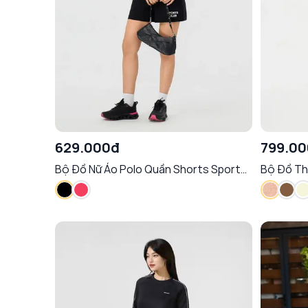
629.000đ
799.0
Bộ Đồ Nữ Áo Polo Quần Shorts Sport
Bộ Đồ Th
Club
Động