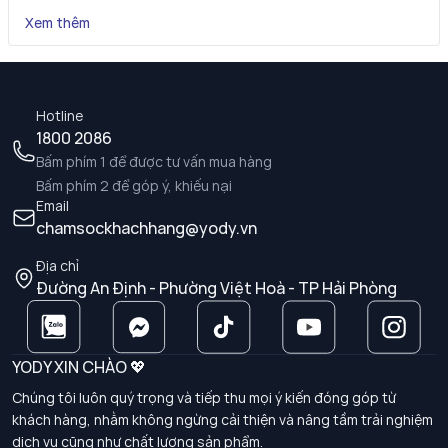
Xem thêm
Hotline
1800 2086
Bấm phím 1 để được tư vấn mua hàng
Bấm phím 2 để góp ý, khiếu nại
Email
chamsockhachhang@yody.vn
Địa chỉ
Đường An Định - Phường Việt Hoà - TP Hải Phòng
YODY XIN CHÀO 💖
Chúng tôi luôn quý trọng và tiếp thu mọi ý kiến đóng góp từ
khách hàng, nhằm không ngừng cải thiện và nâng tầm trải nghiệm
dịch vụ cũng như chất lượng sản phẩm.