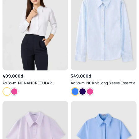
499.000đ
349.000đ
Áo Sơ-mi Nữ NANO REGULAR
Áo Sơ-mi Nữ Knit Long Sleeve Essential
ESSENTIAL Siêu Nhẹ - Chống Nhăn