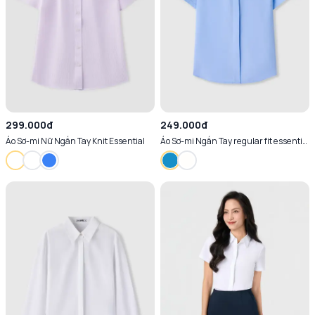
299.000đ
249.000đ
Áo Sơ-mi Nữ Ngắn Tay Knit Essential
Áo Sơ-mi Ngắn Tay regular fit essential
Chống Nhăn Thoáng Mát