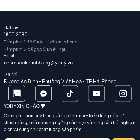
Hotline
1800 2086
Bấm phím 1 để được tư vấn mua hàng
Bấm phím 2 để góp ý, khiếu nại
Email
chamsockhachhang@yody.vn
Địa chỉ
Đường An Định - Phường Việt Hoà - TP Hải Phòng
YODY XIN CHÀO 💖
Chúng tôi luôn quý trọng và tiếp thu mọi ý kiến đóng góp từ
khách hàng, nhằm không ngừng cải thiện và nâng tầm trải nghiệm
dịch vụ cũng như chất lượng sản phẩm.