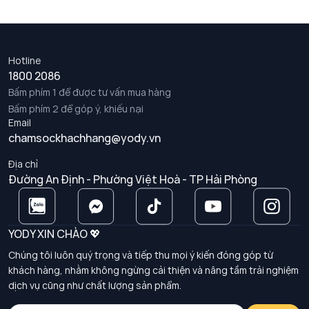
Hotline
1800 2086
Bấm phím 1 để được tư vấn mua hàng
Bấm phím 2 để góp ý, khiếu nại
Email
chamsockhachhang@yody.vn
Địa chỉ
Đường An Định - Phường Việt Hoà - TP Hải Phòng
YODY XIN CHÀO 💖
Chúng tôi luôn quý trọng và tiếp thu mọi ý kiến đóng góp từ
khách hàng, nhằm không ngừng cải thiện và nâng tầm trải nghiệm
dịch vụ cũng như chất lượng sản phẩm.