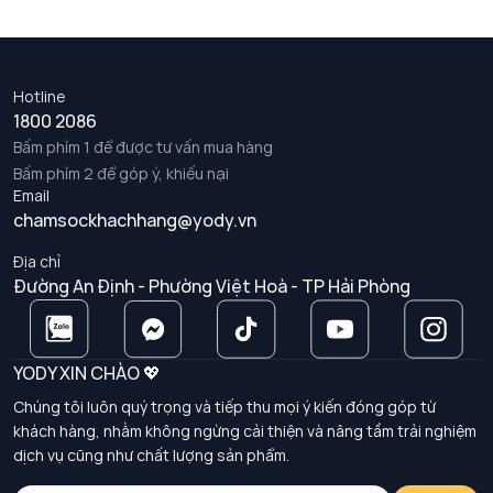
Hotline
1800 2086
Bấm phím 1 để được tư vấn mua hàng
Bấm phím 2 để góp ý, khiếu nại
Email
chamsockhachhang@yody.vn
Địa chỉ
Đường An Định - Phường Việt Hoà - TP Hải Phòng
YODY XIN CHÀO 💖
Chúng tôi luôn quý trọng và tiếp thu mọi ý kiến đóng góp từ
khách hàng, nhằm không ngừng cải thiện và nâng tầm trải nghiệm
dịch vụ cũng như chất lượng sản phẩm.