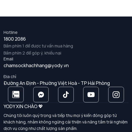
Hotline
1800 2086
Bấm phím 1 để được tư vấn mua hàng
Bấm phím 2 để góp ý, khiếu nại
Email
chamsockhachhang@yody.vn
Địa chỉ
Đường An Định - Phường Việt Hoà - TP Hải Phòng
YODY XIN CHÀO 💖
Chúng tôi luôn quý trọng và tiếp thu mọi ý kiến đóng góp từ
khách hàng, nhằm không ngừng cải thiện và nâng tầm trải nghiệm
dịch vụ cũng như chất lượng sản phẩm.