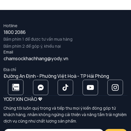
Hotline
1800 2086
Bấm phím 1 để được tư vấn mua hàng
Bấm phím 2 để góp ý, khiếu nại
Email
chamsockhachhang@yody.vn
Địa chỉ
Đường An Định - Phường Việt Hoà - TP Hải Phòng
YODY XIN CHÀO 💖
Chúng tôi luôn quý trọng và tiếp thu mọi ý kiến đóng góp từ
khách hàng, nhằm không ngừng cải thiện và nâng tầm trải nghiệm
dịch vụ cũng như chất lượng sản phẩm.