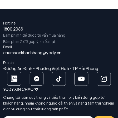
Hotline
1800 2086
Bấm phím 1 để được tư vấn mua hàng
Bấm phím 2 để góp ý, khiếu nại
Email
chamsockhachhang@yody.vn
Địa chỉ
Đường An Định - Phường Việt Hoà - TP Hải Phòng
YODY XIN CHÀO 💖
Chúng tôi luôn quý trọng và tiếp thu mọi ý kiến đóng góp từ
khách hàng, nhằm không ngừng cải thiện và nâng tầm trải nghiệm
dịch vụ cũng như chất lượng sản phẩm.