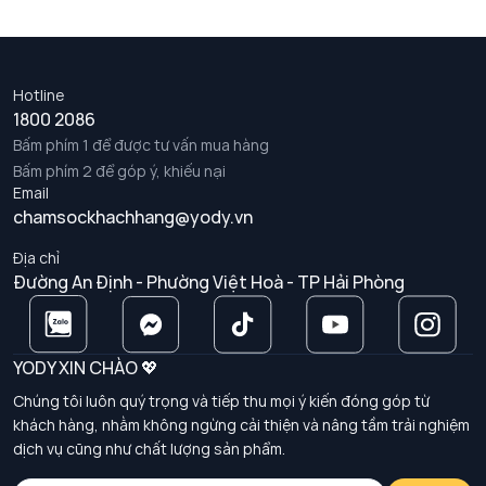
Hotline
1800 2086
Bấm phím 1 để được tư vấn mua hàng
Bấm phím 2 để góp ý, khiếu nại
Email
chamsockhachhang@yody.vn
Địa chỉ
Đường An Định - Phường Việt Hoà - TP Hải Phòng
YODY XIN CHÀO 💖
Chúng tôi luôn quý trọng và tiếp thu mọi ý kiến đóng góp từ
khách hàng, nhằm không ngừng cải thiện và nâng tầm trải nghiệm
dịch vụ cũng như chất lượng sản phẩm.