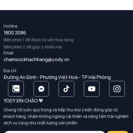
Hotline
1800 2086
Bấm phím 1 để được tư vấn mua hàng
Bấm phím 2 để góp ý, khiếu nại
Email
chamsockhachhang@yody.vn
Địa chỉ
Đường An Định - Phường Việt Hoà - TP Hải Phòng
YODY XIN CHÀO 💖
Chúng tôi luôn quý trọng và tiếp thu mọi ý kiến đóng góp từ
khách hàng, nhằm không ngừng cải thiện và nâng tầm trải nghiệm
dịch vụ cũng như chất lượng sản phẩm.