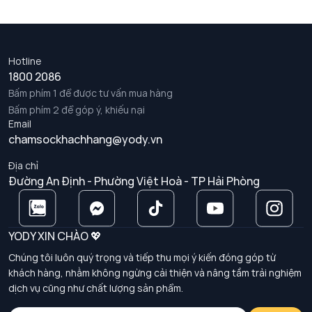
Hotline
1800 2086
Bấm phím 1 để được tư vấn mua hàng
Bấm phím 2 để góp ý, khiếu nại
Email
chamsockhachhang@yody.vn
Địa chỉ
Đường An Định - Phường Việt Hoà - TP Hải Phòng
YODY XIN CHÀO 💖
Chúng tôi luôn quý trọng và tiếp thu mọi ý kiến đóng góp từ
khách hàng, nhằm không ngừng cải thiện và nâng tầm trải nghiệm
dịch vụ cũng như chất lượng sản phẩm.