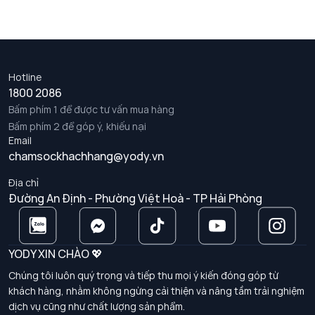
Hotline
1800 2086
Bấm phím 1 để được tư vấn mua hàng
Bấm phím 2 để góp ý, khiếu nại
Email
chamsockhachhang@yody.vn
Địa chỉ
Đường An Định - Phường Việt Hoà - TP Hải Phòng
YODY XIN CHÀO 💖
Chúng tôi luôn quý trọng và tiếp thu mọi ý kiến đóng góp từ
khách hàng, nhằm không ngừng cải thiện và nâng tầm trải nghiệm
dịch vụ cũng như chất lượng sản phẩm.