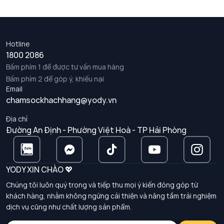
Hotline
1800 2086
Bấm phím 1 để được tư vấn mua hàng
Bấm phím 2 để góp ý, khiếu nại
Email
chamsockhachhang@yody.vn
Địa chỉ
Đường An Định - Phường Việt Hoà - TP Hải Phòng
YODY XIN CHÀO 💖
Chúng tôi luôn quý trọng và tiếp thu mọi ý kiến đóng góp từ
khách hàng, nhằm không ngừng cải thiện và nâng tầm trải nghiệm
dịch vụ cũng như chất lượng sản phẩm.