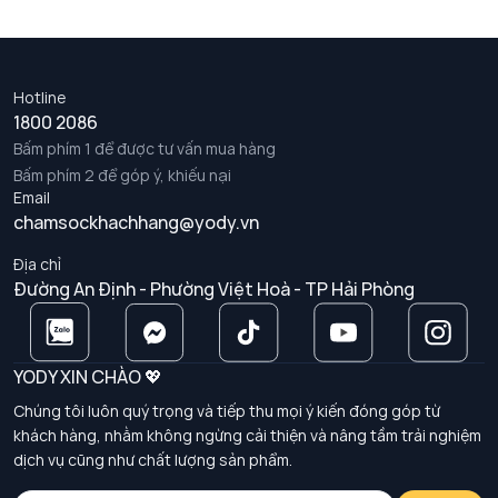
Hotline
1800 2086
Bấm phím 1 để được tư vấn mua hàng
Bấm phím 2 để góp ý, khiếu nại
Email
chamsockhachhang@yody.vn
Địa chỉ
Đường An Định - Phường Việt Hoà - TP Hải Phòng
YODY XIN CHÀO 💖
Chúng tôi luôn quý trọng và tiếp thu mọi ý kiến đóng góp từ
khách hàng, nhằm không ngừng cải thiện và nâng tầm trải nghiệm
dịch vụ cũng như chất lượng sản phẩm.