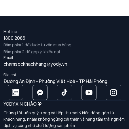
Hotline
1800 2086
Bấm phím 1 để được tư vấn mua hàng
Bấm phím 2 để góp ý, khiếu nại
Email
chamsockhachhang@yody.vn
Địa chỉ
Đường An Định - Phường Việt Hoà - TP Hải Phòng
YODY XIN CHÀO 💖
Chúng tôi luôn quý trọng và tiếp thu mọi ý kiến đóng góp từ
khách hàng, nhằm không ngừng cải thiện và nâng tầm trải nghiệm
dịch vụ cũng như chất lượng sản phẩm.