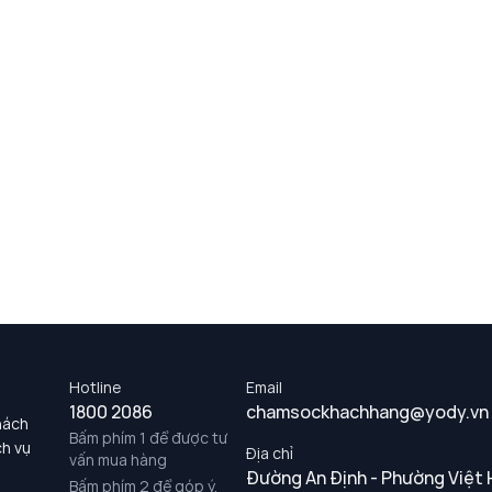
Hotline
Email
1800 2086
chamsockhachhang@yody.vn
hách
Bấm phím 1 để được tư
ch vụ
Địa chỉ
vấn mua hàng
Đường An Định - Phường Việt 
Bấm phím 2 để góp ý,