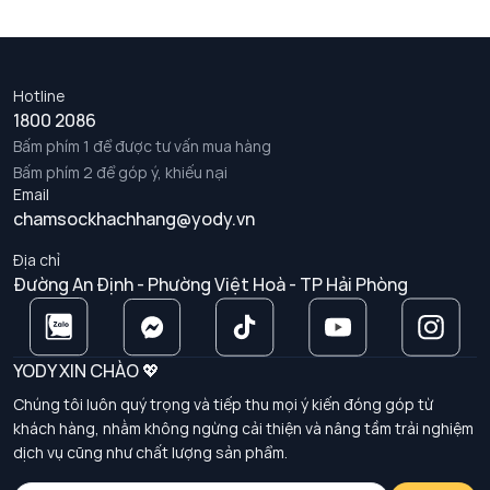
Hotline
1800 2086
Bấm phím 1 để được tư vấn mua hàng
Bấm phím 2 để góp ý, khiếu nại
Email
chamsockhachhang@yody.vn
Địa chỉ
Đường An Định - Phường Việt Hoà - TP Hải Phòng
YODY XIN CHÀO 💖
Chúng tôi luôn quý trọng và tiếp thu mọi ý kiến đóng góp từ
khách hàng, nhằm không ngừng cải thiện và nâng tầm trải nghiệm
dịch vụ cũng như chất lượng sản phẩm.