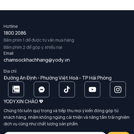
Hotline
1800 2086
Bấm phím 1 để được tư vấn mua hàng
Bấm phím 2 để góp ý, khiếu nại
Email
chamsockhachhang@yody.vn
Địa chỉ
Đường An Định - Phường Việt Hoà - TP Hải Phòng
YODY XIN CHÀO 💖
Chúng tôi luôn quý trọng và tiếp thu mọi ý kiến đóng góp từ
khách hàng, nhằm không ngừng cải thiện và nâng tầm trải nghiệm
dịch vụ cũng như chất lượng sản phẩm.