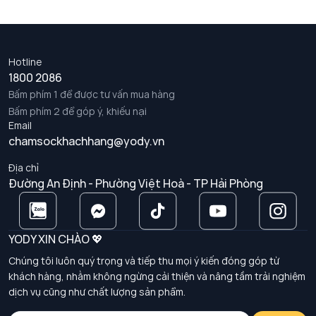
Hotline
1800 2086
Bấm phím 1 để được tư vấn mua hàng
Bấm phím 2 để góp ý, khiếu nại
Email
chamsockhachhang@yody.vn
Địa chỉ
Đường An Định - Phường Việt Hoà - TP Hải Phòng
YODY XIN CHÀO 💖
Chúng tôi luôn quý trọng và tiếp thu mọi ý kiến đóng góp từ
khách hàng, nhằm không ngừng cải thiện và nâng tầm trải nghiệm
dịch vụ cũng như chất lượng sản phẩm.