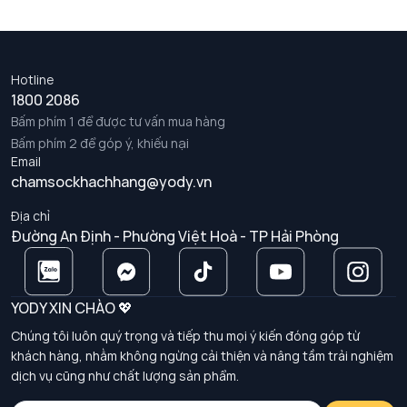
Hotline
1800 2086
Bấm phím 1 để được tư vấn mua hàng
Bấm phím 2 để góp ý, khiếu nại
Email
chamsockhachhang@yody.vn
Địa chỉ
Đường An Định - Phường Việt Hoà - TP Hải Phòng
YODY XIN CHÀO 💖
Chúng tôi luôn quý trọng và tiếp thu mọi ý kiến đóng góp từ
khách hàng, nhằm không ngừng cải thiện và nâng tầm trải nghiệm
dịch vụ cũng như chất lượng sản phẩm.