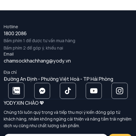
Hotline
1800 2086
Bấm phím 1 để được tư vấn mua hàng
Bấm phím 2 để góp ý, khiếu nại
Email
chamsockhachhang@yody.vn
Địa chỉ
Đường An Định - Phường Việt Hoà - TP Hải Phòng
YODY XIN CHÀO 💖
Chúng tôi luôn quý trọng và tiếp thu mọi ý kiến đóng góp từ
khách hàng, nhằm không ngừng cải thiện và nâng tầm trải nghiệm
dịch vụ cũng như chất lượng sản phẩm.