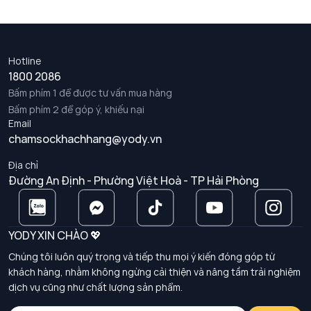
Hotline
1800 2086
Bấm phím 1 để được tư vấn mua hàng
Bấm phím 2 để góp ý, khiếu nại
Email
chamsockhachhang@yody.vn
Địa chỉ
Đường An Định - Phường Việt Hoà - TP Hải Phòng
YODY XIN CHÀO 💖
Chúng tôi luôn quý trọng và tiếp thu mọi ý kiến đóng góp từ
khách hàng, nhằm không ngừng cải thiện và nâng tầm trải nghiệm
dịch vụ cũng như chất lượng sản phẩm.