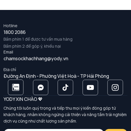
Hotline
1800 2086
Bấm phím 1 để được tư vấn mua hàng
Bấm phím 2 để góp ý, khiếu nại
Email
chamsockhachhang@yody.vn
Địa chỉ
Đường An Định - Phường Việt Hoà - TP Hải Phòng
YODY XIN CHÀO 💖
Chúng tôi luôn quý trọng và tiếp thu mọi ý kiến đóng góp từ
khách hàng, nhằm không ngừng cải thiện và nâng tầm trải nghiệm
dịch vụ cũng như chất lượng sản phẩm.