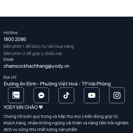
Hotline
1800 2086
Bấm phím 1 để được tư vấn mua hàng
Bấm phím 2 để góp ý, khiếu nại
Email
chamsockhachhang@yody.vn
Địa chỉ
Đường An Định - Phường Việt Hoà - TP Hải Phòng
YODY XIN CHÀO 💖
Chúng tôi luôn quý trọng và tiếp thu mọi ý kiến đóng góp từ
khách hàng, nhằm không ngừng cải thiện và nâng tầm trải nghiệm
dịch vụ cũng như chất lượng sản phẩm.