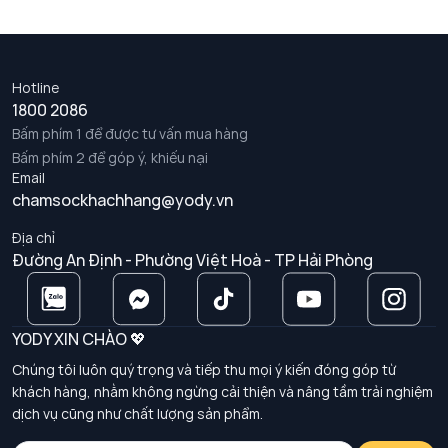
Hotline
1800 2086
Bấm phím 1 để được tư vấn mua hàng
Bấm phím 2 để góp ý, khiếu nại
Email
chamsockhachhang@yody.vn
Địa chỉ
Đường An Định - Phường Việt Hoà - TP Hải Phòng
YODY XIN CHÀO 💖
Chúng tôi luôn quý trọng và tiếp thu mọi ý kiến đóng góp từ
khách hàng, nhằm không ngừng cải thiện và nâng tầm trải nghiệm
dịch vụ cũng như chất lượng sản phẩm.