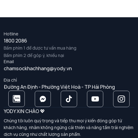
Hotline
1800 2086
Bấm phím 1 để được tư vấn mua hàng
Bấm phím 2 để góp ý, khiếu nại
Email
chamsockhachhang@yody.vn
Địa chỉ
Đường An Định - Phường Việt Hoà - TP Hải Phòng
YODY XIN CHÀO 💖
Chúng tôi luôn quý trọng và tiếp thu mọi ý kiến đóng góp từ
khách hàng, nhằm không ngừng cải thiện và nâng tầm trải nghiệm
dịch vụ cũng như chất lượng sản phẩm.