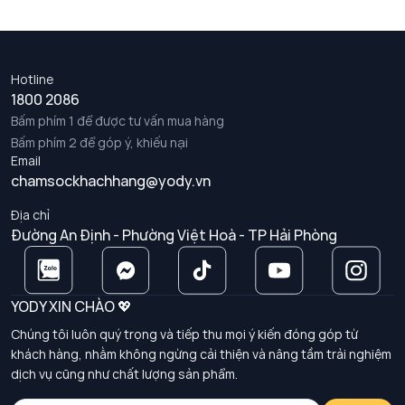
Hotline
1800 2086
Bấm phím 1 để được tư vấn mua hàng
Bấm phím 2 để góp ý, khiếu nại
Email
chamsockhachhang@yody.vn
Địa chỉ
Đường An Định - Phường Việt Hoà - TP Hải Phòng
YODY XIN CHÀO 💖
Chúng tôi luôn quý trọng và tiếp thu mọi ý kiến đóng góp từ
khách hàng, nhằm không ngừng cải thiện và nâng tầm trải nghiệm
dịch vụ cũng như chất lượng sản phẩm.