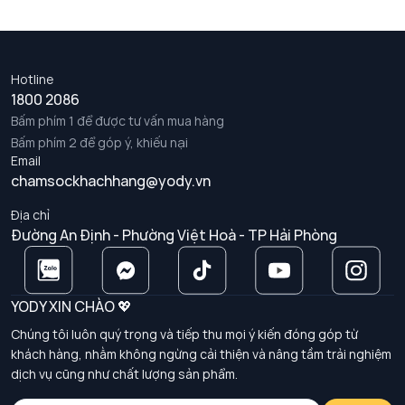
Hotline
1800 2086
Bấm phím 1 để được tư vấn mua hàng
Bấm phím 2 để góp ý, khiếu nại
Email
chamsockhachhang@yody.vn
Địa chỉ
Đường An Định - Phường Việt Hoà - TP Hải Phòng
YODY XIN CHÀO 💖
Chúng tôi luôn quý trọng và tiếp thu mọi ý kiến đóng góp từ
khách hàng, nhằm không ngừng cải thiện và nâng tầm trải nghiệm
dịch vụ cũng như chất lượng sản phẩm.