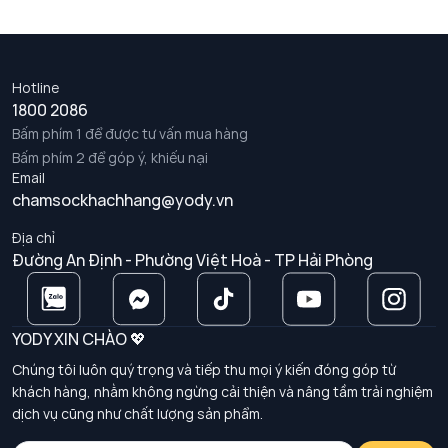
Hotline
1800 2086
Bấm phím 1 để được tư vấn mua hàng
Bấm phím 2 để góp ý, khiếu nại
Email
chamsockhachhang@yody.vn
Địa chỉ
Đường An Định - Phường Việt Hoà - TP Hải Phòng
YODY XIN CHÀO 💖
Chúng tôi luôn quý trọng và tiếp thu mọi ý kiến đóng góp từ
khách hàng, nhằm không ngừng cải thiện và nâng tầm trải nghiệm
dịch vụ cũng như chất lượng sản phẩm.