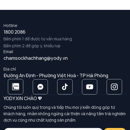
Hotline
1800 2086
Bấm phím 1 để được tư vấn mua hàng
Bấm phím 2 để góp ý, khiếu nại
Email
chamsockhachhang@yody.vn
Địa chỉ
Đường An Định - Phường Việt Hoà - TP Hải Phòng
YODY XIN CHÀO 💖
Chúng tôi luôn quý trọng và tiếp thu mọi ý kiến đóng góp từ
khách hàng, nhằm không ngừng cải thiện và nâng tầm trải nghiệm
dịch vụ cũng như chất lượng sản phẩm.