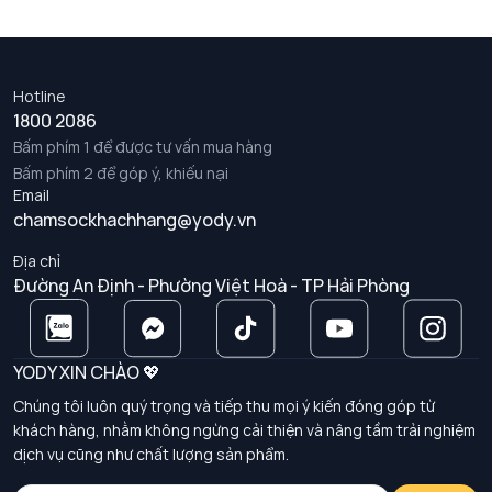
Hotline
1800 2086
Bấm phím 1 để được tư vấn mua hàng
Bấm phím 2 để góp ý, khiếu nại
Email
chamsockhachhang@yody.vn
Địa chỉ
Đường An Định - Phường Việt Hoà - TP Hải Phòng
YODY XIN CHÀO 💖
Chúng tôi luôn quý trọng và tiếp thu mọi ý kiến đóng góp từ
khách hàng, nhằm không ngừng cải thiện và nâng tầm trải nghiệm
dịch vụ cũng như chất lượng sản phẩm.