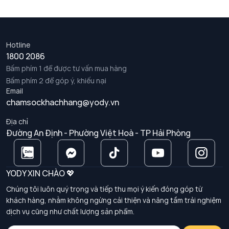
Hotline
1800 2086
Bấm phím 1 để được tư vấn mua hàng
Bấm phím 2 để góp ý, khiếu nại
Email
chamsockhachhang@yody.vn
Địa chỉ
Đường An Định - Phường Việt Hoà - TP Hải Phòng
YODY XIN CHÀO 💖
Chúng tôi luôn quý trọng và tiếp thu mọi ý kiến đóng góp từ
khách hàng, nhằm không ngừng cải thiện và nâng tầm trải nghiệm
dịch vụ cũng như chất lượng sản phẩm.