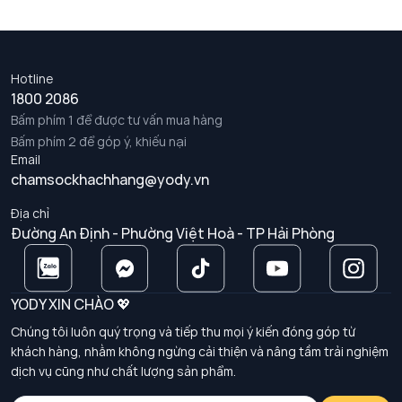
Hotline
1800 2086
Bấm phím 1 để được tư vấn mua hàng
Bấm phím 2 để góp ý, khiếu nại
Email
chamsockhachhang@yody.vn
Địa chỉ
Đường An Định - Phường Việt Hoà - TP Hải Phòng
YODY XIN CHÀO 💖
Chúng tôi luôn quý trọng và tiếp thu mọi ý kiến đóng góp từ
khách hàng, nhằm không ngừng cải thiện và nâng tầm trải nghiệm
dịch vụ cũng như chất lượng sản phẩm.