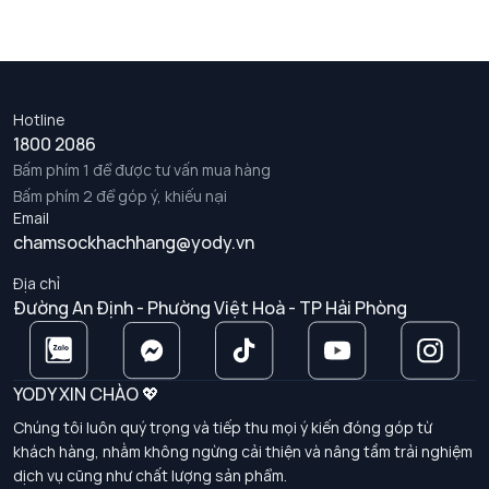
Hotline
1800 2086
Bấm phím 1 để được tư vấn mua hàng
Bấm phím 2 để góp ý, khiếu nại
Email
chamsockhachhang@yody.vn
Địa chỉ
Đường An Định - Phường Việt Hoà - TP Hải Phòng
YODY XIN CHÀO 💖
Chúng tôi luôn quý trọng và tiếp thu mọi ý kiến đóng góp từ
khách hàng, nhằm không ngừng cải thiện và nâng tầm trải nghiệm
dịch vụ cũng như chất lượng sản phẩm.