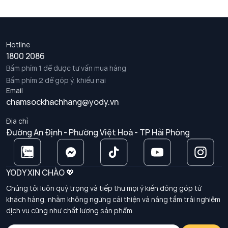
Hotline
1800 2086
Bấm phím 1 để được tư vấn mua hàng
Bấm phím 2 để góp ý, khiếu nại
Email
chamsockhachhang@yody.vn
Địa chỉ
Đường An Định - Phường Việt Hoà - TP Hải Phòng
YODY XIN CHÀO 💖
Chúng tôi luôn quý trọng và tiếp thu mọi ý kiến đóng góp từ
khách hàng, nhằm không ngừng cải thiện và nâng tầm trải nghiệm
dịch vụ cũng như chất lượng sản phẩm.