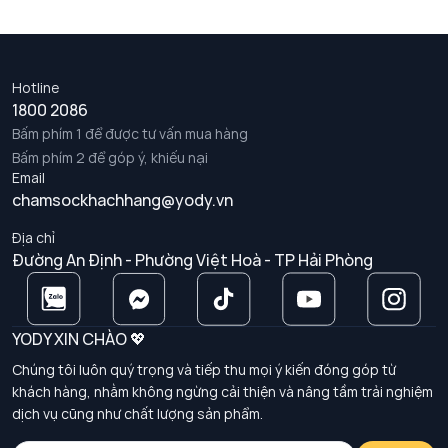
Hotline
1800 2086
Bấm phím 1 để được tư vấn mua hàng
Bấm phím 2 để góp ý, khiếu nại
Email
chamsockhachhang@yody.vn
Địa chỉ
Đường An Định - Phường Việt Hoà - TP Hải Phòng
YODY XIN CHÀO 💖
Chúng tôi luôn quý trọng và tiếp thu mọi ý kiến đóng góp từ
khách hàng, nhằm không ngừng cải thiện và nâng tầm trải nghiệm
dịch vụ cũng như chất lượng sản phẩm.