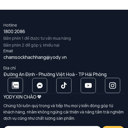
Hotline
1800 2086
Bấm phím 1 để được tư vấn mua hàng
Bấm phím 2 để góp ý, khiếu nại
Email
chamsockhachhang@yody.vn
Địa chỉ
Đường An Định - Phường Việt Hoà - TP Hải Phòng
YODY XIN CHÀO 💖
Chúng tôi luôn quý trọng và tiếp thu mọi ý kiến đóng góp từ
khách hàng, nhằm không ngừng cải thiện và nâng tầm trải nghiệm
dịch vụ cũng như chất lượng sản phẩm.