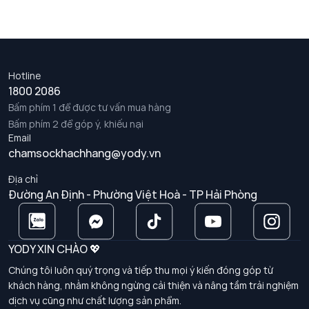
Hotline
1800 2086
Bấm phím 1 để được tư vấn mua hàng
Bấm phím 2 để góp ý, khiếu nại
Email
chamsockhachhang@yody.vn
Địa chỉ
Đường An Định - Phường Việt Hoà - TP Hải Phòng
YODY XIN CHÀO 💖
Chúng tôi luôn quý trọng và tiếp thu mọi ý kiến đóng góp từ
khách hàng, nhằm không ngừng cải thiện và nâng tầm trải nghiệm
dịch vụ cũng như chất lượng sản phẩm.