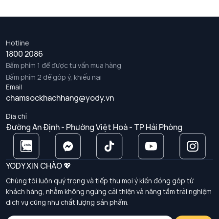
Hotline
1800 2086
Bấm phím 1 để được tư vấn mua hàng
Bấm phím 2 để góp ý, khiếu nại
Email
chamsockhachhang@yody.vn
Địa chỉ
Đường An Định - Phường Việt Hoà - TP Hải Phòng
YODY XIN CHÀO 💖
Chúng tôi luôn quý trọng và tiếp thu mọi ý kiến đóng góp từ
khách hàng, nhằm không ngừng cải thiện và nâng tầm trải nghiệm
dịch vụ cũng như chất lượng sản phẩm.