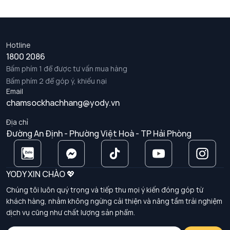
Hotline
1800 2086
Bấm phím 1 để được tư vấn mua hàng
Bấm phím 2 để góp ý, khiếu nại
Email
chamsockhachhang@yody.vn
Địa chỉ
Đường An Định - Phường Việt Hoà - TP Hải Phòng
YODY XIN CHÀO 💖
Chúng tôi luôn quý trọng và tiếp thu mọi ý kiến đóng góp từ
khách hàng, nhằm không ngừng cải thiện và nâng tầm trải nghiệm
dịch vụ cũng như chất lượng sản phẩm.