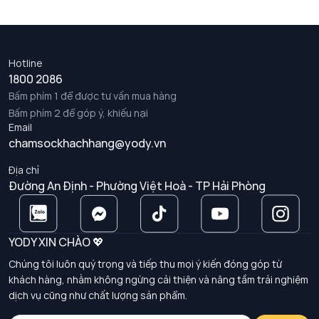
Hotline
1800 2086
Bấm phím 1 để được tư vấn mua hàng
Bấm phím 2 để góp ý, khiếu nại
Email
chamsockhachhang@yody.vn
Địa chỉ
Đường An Định - Phường Việt Hoà - TP Hải Phòng
YODY XIN CHÀO 💖
Chúng tôi luôn quý trọng và tiếp thu mọi ý kiến đóng góp từ
khách hàng, nhằm không ngừng cải thiện và nâng tầm trải nghiệm
dịch vụ cũng như chất lượng sản phẩm.