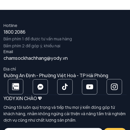
Hotline
1800 2086
Bấm phím 1 để được tư vấn mua hàng
Bấm phím 2 để góp ý, khiếu nại
Email
chamsockhachhang@yody.vn
Địa chỉ
Đường An Định - Phường Việt Hoà - TP Hải Phòng
YODY XIN CHÀO 💖
Chúng tôi luôn quý trọng và tiếp thu mọi ý kiến đóng góp từ
khách hàng, nhằm không ngừng cải thiện và nâng tầm trải nghiệm
dịch vụ cũng như chất lượng sản phẩm.