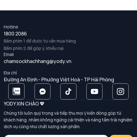
Hotline
1800 2086
Bấm phím 1 để được tư vấn mua hàng
Bấm phím 2 để góp ý, khiếu nại
Email
chamsockhachhang@yody.vn
Địa chỉ
Đường An Định - Phường Việt Hoà - TP Hải Phòng
YODY XIN CHÀO 💖
Chúng tôi luôn quý trọng và tiếp thu mọi ý kiến đóng góp từ
khách hàng, nhằm không ngừng cải thiện và nâng tầm trải nghiệm
dịch vụ cũng như chất lượng sản phẩm.