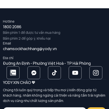
Hotline
1800 2086
Bấm phím 1 để được tư vấn mua hàng
Bấm phím 2 để góp ý, khiếu nại
Email
chamsockhachhang@yody.vn
Địa chỉ
Đường An Định - Phường Việt Hoà - TP Hải Phòng
YODY XIN CHÀO 💖
Chúng tôi luôn quý trọng và tiếp thu mọi ý kiến đóng góp từ
khách hàng, nhằm không ngừng cải thiện và nâng tầm trải nghiệm
dịch vụ cũng như chất lượng sản phẩm.